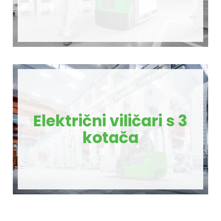
Električni viličari s 3
kotača