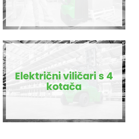
Električni viličari s 4
kotača