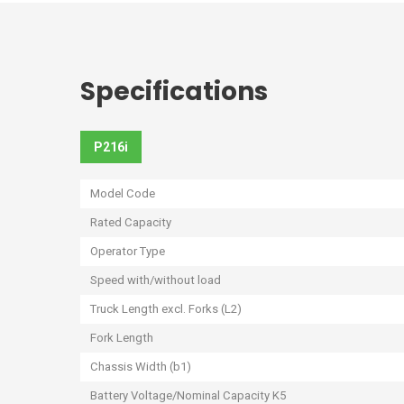
Specifications
P216i
Model Code
Rated Capacity
Operator Type
Speed with/without load
Truck Length excl. Forks (L2)
Fork Length
Chassis Width (b1)
Battery Voltage/Nominal Capacity K5