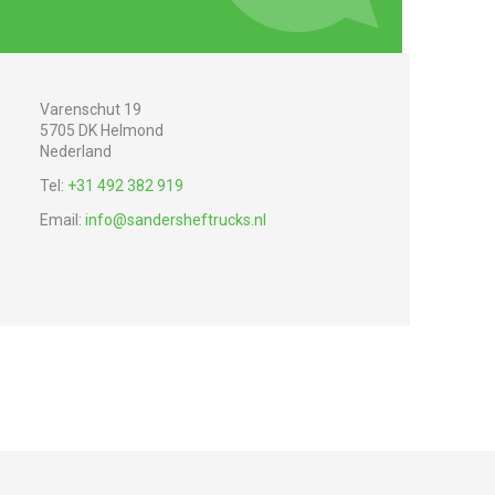
Varenschut 19
5705 DK Helmond
Nederland
Tel:
+31 492 382 919
Email:
info@sandersheftrucks.nl