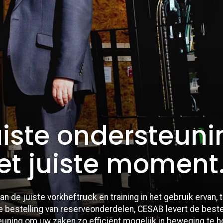
uiste ondersteuni
et juiste moment
an de juiste vorkheftruck en training in het gebruik ervan, 
 bestelling van reserveonderdelen, CESAB levert de best
uning om uw zaken zo efficiënt mogelijk in beweging te 