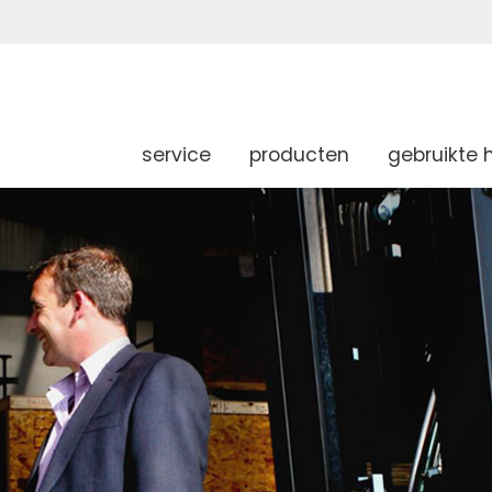
service
producten
gebruikte 
g