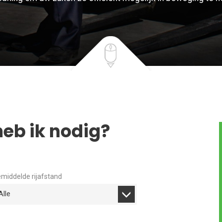
eb ik nodig?
middelde rijafstand
Alle