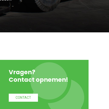
Vragen?
Contact opnemen!
CONTACT