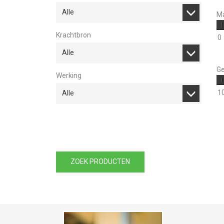
Alle
Ma
Krachtbron
0
Alle
Ge
Werking
1
Alle
ZOEK PRODUCTEN