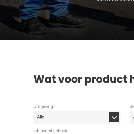
Wat voor product h
Omgeving
Ge
Alle
Intensiteit gebruik