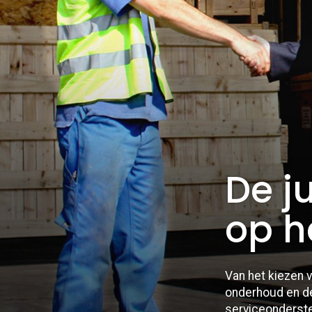
De j
op h
Van het kiezen v
onderhoud en de
serviceonderste