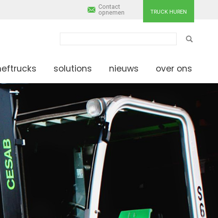
Contact
TRUCK HUREN
opnemen
ZOEKEN
heftrucks
solutions
nieuws
over ons