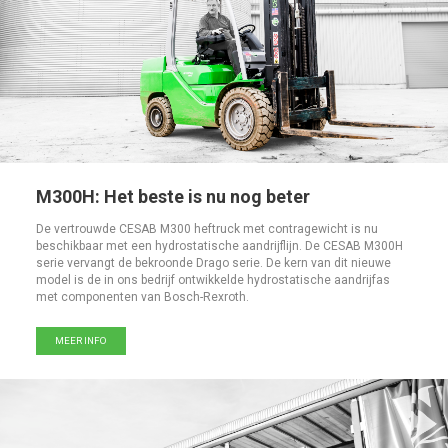
M300H: Het beste is nu nog beter
De vertrouwde CESAB M300 heftruck met contragewicht is nu
beschikbaar met een hydrostatische aandrijflijn. De CESAB M300H
serie vervangt de bekroonde Drago serie. De kern van dit nieuwe
model is de in ons bedrijf ontwikkelde hydrostatische aandrijfas
met componenten van Bosch-Rexroth.
MEER INFO