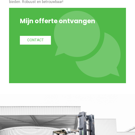
bieden. Robuust en betrouwbaar!
Mijn offerte ontvangen
CONTACT