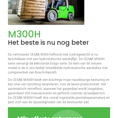
M300H
Het beste is nu nog beter
De vertrouwde CESAB M300 heftruck met contragewicht is nu
beschikbaar met een hydrostatische aandrijflijn. De CESAB M300H
serie vervangt de bekroonde Drago serie. De kern van dit nieuwe
model is de in ons bedrijf ontwikkelde hydrostatische aandrijfas met
componenten van Bosch-Rexroth.
De CESAB M300H biedt een krachtige maar nauwkeurige besturing en
kan snel van rijrichting veranderen, voor de beste productiviteit. Het
automatisch remeffect, wanneer het gaspedaal wordt losgelaten,
garandeert vlot manoeuvreren en perfecte controle op laadperrons.
De CESAB M300H heeft drie vooraf ingestelde prestatieparameters en
past zich aan de rijvaardigheden van de bestuurder aan.