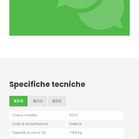
Specifiche tecniche
B210
B213
B215
Codice modello
B210
Unità di alimentazione
Elettrica
Capacità di carico (Q)
1000 kg