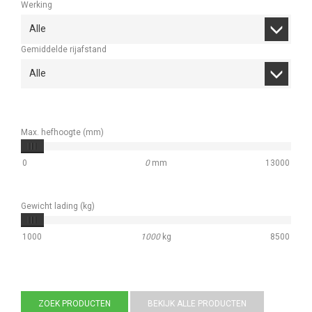
Werking
Alle
Gemiddelde rijafstand
Alle
Max. hefhoogte (mm)
0
0
mm
13000
Gewicht lading (kg)
1000
1000
kg
8500
ZOEK PRODUCTEN
BEKIJK ALLE PRODUCTEN