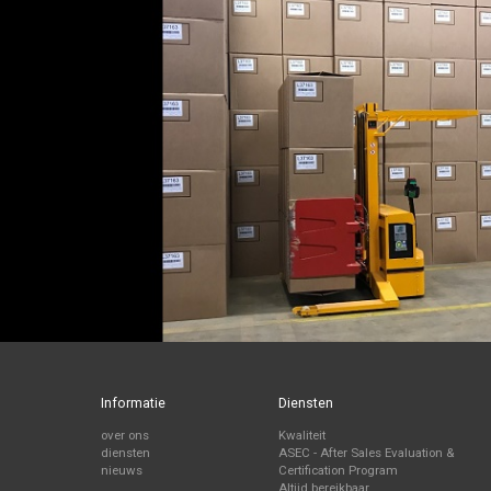
Informatie
Diensten
over ons
Kwaliteit
diensten
ASEC - After Sales Evaluation &
nieuws
Certification Program
Altijd bereikbaar