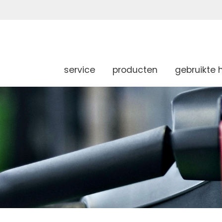
service
producten
gebruikte 
g