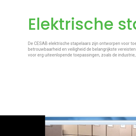
Elektrische s
De CESAB elektrische stapelaars zijn ontworpen voor to
betrouwbaarheid en veiligheid de belangrijkste vereiste
voor erg uiteenlopende toepassingen, zoals de industrie