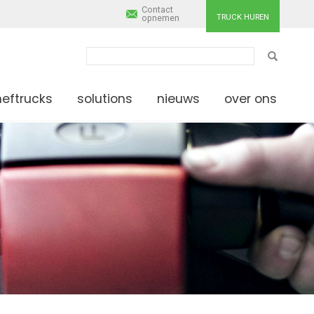
Contact
TRUCK HUREN
opnemen
ZOEKEN
heftrucks
solutions
nieuws
over ons