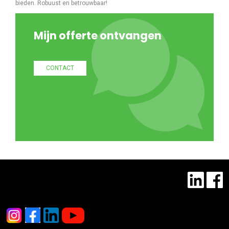
bieden. Robuust en betrouwbaar!
Mijn offerte ontvangen
CONTACT