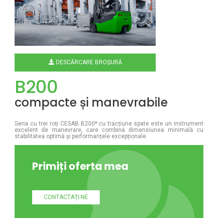
DESCĂRCARE BROȘURĂ
B200
compacte și manevrabile
Seria cu trei roți CESAB B200* cu tracțiune spate este un instrument
excelent de manevrare, care combină dimensiunea minimală cu
stabilitatea optimă și performanțele excepționale.
Primiți oferta mea
CONTACTAȚI-NE