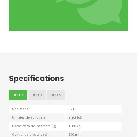
Specifications
B210
B213
B215
Cod model
B210
Unitatea de acționare
electrică
Capacitatea de încărcare (Q)
1000 kg
Centrul de greutate (c)
500 mm