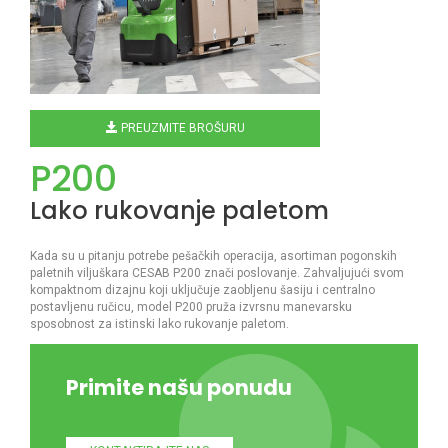
PREUZMITE BROŠURU
P200
Lako rukovanje paletom
Kada su u pitanju potrebe pešačkih operacija, asortiman pogonskih
paletnih viljuškara CESAB P200 znači poslovanje. Zahvaljujući svom
kompaktnom dizajnu koji uključuje zaobljenu šasiju i centralno
postavljenu ručicu, model P200 pruža izvrsnu manevarsku
sposobnost za istinski lako rukovanje paletom.
Primite našu ponudu