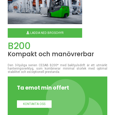
LADDA NED BROSCHYR
B200
Kompakt och manövrerbar
Den 3-hjuliga serien CESAB B200* med bakhjulsdrift är ett utmärkt
hanteringsverktyg, som kombinerar minimal storlek med optimal
stabilitet och exceptionell prestanda.
Ta emot min offert
KONTAKTA OSS