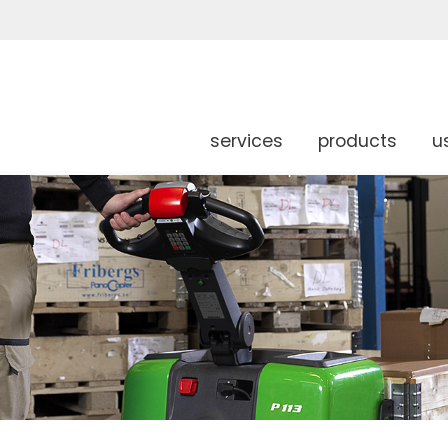
services
products
u
g