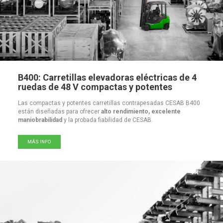
B400: Carretillas elevadoras eléctricas de 4
ruedas de 48 V compactas y potentes
Las compactas y potentes carretillas contrapesadas CESAB B400
están diseñadas para ofrecer
alto rendimiento, excelente
maniobrabilidad
y la probada fiabilidad de CESAB.
MÁS INFO