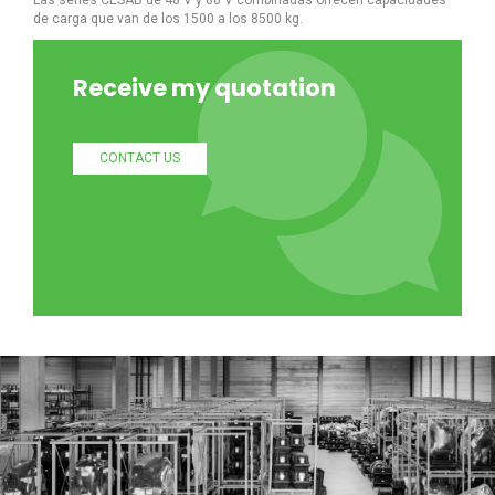
de carga que van de los 1500 a los 8500 kg.
Receive my quotation
CONTACT US