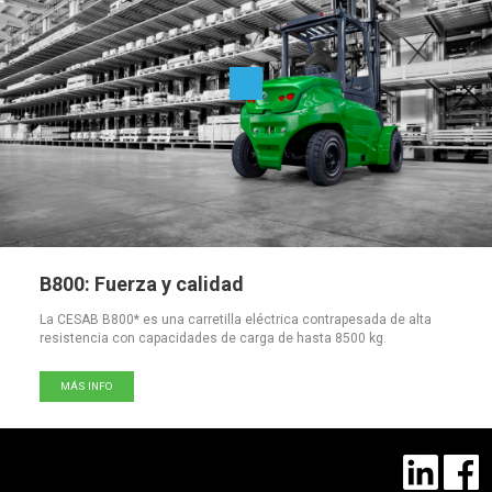
B800: Fuerza y calidad
La CESAB B800* es una carretilla eléctrica contrapesada de alta
resistencia con capacidades de carga de hasta 8500 kg.
MÁS INFO