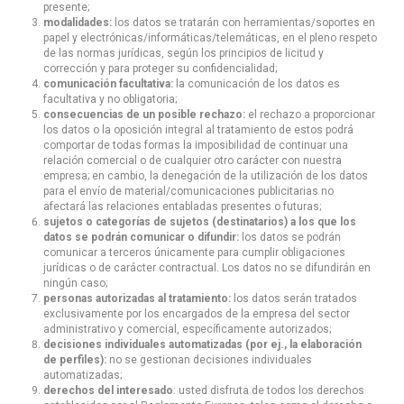
presente;
modalidades:
los datos se tratarán con herramientas/soportes en
papel y electrónicas/informáticas/telemáticas, en el pleno respeto
de las normas jurídicas, según los principios de licitud y
corrección y para proteger su confidencialidad;
comunicación facultativa:
la comunicación de los datos es
facultativa y no obligatoria;
consecuencias de un posible rechazo:
el rechazo a proporcionar
los datos o la oposición integral al tratamiento de estos podrá
comportar de todas formas la imposibilidad de continuar una
relación comercial o de cualquier otro carácter con nuestra
empresa; en cambio, la denegación de la utilización de los datos
para el envío de material/comunicaciones publicitarias no
afectará las relaciones entabladas presentes o futuras;
sujetos o categorías de sujetos (destinatarios) a los que los
datos se podrán comunicar o difundir:
los datos se podrán
comunicar a terceros únicamente para cumplir obligaciones
jurídicas o de carácter contractual. Los datos no se difundirán en
ningún caso;
personas autorizadas al tratamiento:
los datos serán tratados
exclusivamente por los encargados de la empresa del sector
administrativo y comercial, específicamente autorizados;
decisiones individuales automatizadas (por ej., la elaboración
de perfiles):
no se gestionan decisiones individuales
automatizadas;
derechos del interesado
: usted disfruta de todos los derechos