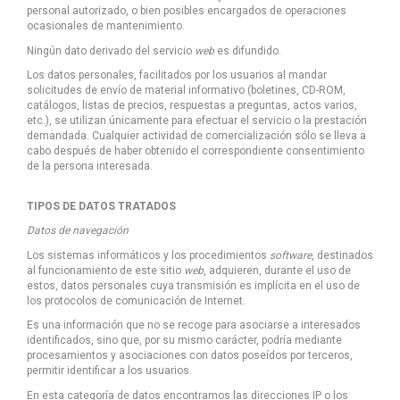
personal autorizado, o bien posibles encargados de operaciones
ocasionales de mantenimiento.
Ningún dato derivado del servicio
web
es difundido.
Los datos personales, facilitados por los usuarios al mandar
solicitudes de envío de material informativo (boletines, CD-ROM,
catálogos, listas de precios, respuestas a preguntas, actos varios,
etc.), se utilizan únicamente para efectuar el servicio o la prestación
demandada. Cualquier actividad de comercialización sólo se lleva a
cabo después de haber obtenido el correspondiente consentimiento
de la persona interesada.
TIPOS DE DATOS TRATADOS
Datos de navegación
Los sistemas informáticos y los procedimientos
software
, destinados
al funcionamiento de este sitio
web
, adquieren, durante el uso de
estos, datos personales cuya transmisión es implícita en el uso de
los protocolos de comunicación de Internet.
Es una información que no se recoge para asociarse a interesados
identificados, sino que, por su mismo carácter, podría mediante
procesamientos y asociaciones con datos poseídos por terceros,
permitir identificar a los usuarios.
En esta categoría de datos encontramos las direcciones IP o los