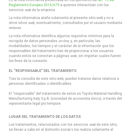
Reglamento Europeo 2016/679
a quienes interactúan con los
servicios
web
de la empresa.
La nota informativa atañe solamente al presente sitio web y no a
otros sitios
web
, eventualmente, consultados por el usuario mediante
enlaces
.
La nota informativa identifica algunos requisitos mínimos para la
recogida de datos personales
on-line
, y, en particular, las
modalidades, los tiempos y el carácter de la información que los
responsables del tratamiento han de proporcionar a los usuarios
cuando estos se conectan a páginas
web
, sin importar cuales fueren
los fines de la conexión.
EL “RESPONSABLE” DEL TRATAMIENTO
Tras la consulta de este sitio web, pueden tratarse datos relativos a
personas identificadas o identificables.
El “responsable” del tratamiento de estos es Toyota Material Handling
Manufacturing Italy S.p.A. (sociedad de accionista único), a través del
representante legal pro tempore.
LUGAR DEL TRATAMIENTO DE LOS DATOS
Los tratamientos, relacionados con los servicios
web
de este sitio,
se llevan a cabo en el domicilio social y los realiza solamente el