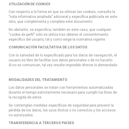
UTILIZACIÓN DE COOKIES
Con respecto a la forma en que se utilizan las cookies, consulte la
"nota informativa ampliada" adicional y específica publicada en este
sitio, que complementa y completa este documento.
No obstante, se especifica, también en este caso, que cualquier
"cookie de perfil" sólo se utiliza tras obtener el consentimiento
específico del usuario, tal y como exige la normativa vigente.
COMUNICACIÓN FACULTATIVA DE LOS DATOS
Con la salvedad de lo especificado para los datos de navegación, el
usuario es libre de facilitar sus datos personales o de no hacerlo.
Si no se comunican, tal vez resulte imposible ofrecer lo demandado.
MODALIDADES DEL TRATAMIENTO
Los datos personales se tratan con herramientas automatizadas
durante el tiempo estrictamente necesario para cumplir los fines de
la recogida de estos.
Se contemplan medidas específicas de seguridad para prevenir la
pérdida de los datos, los usos ilícitos o no correctos y los accesos
no autorizados.
TRANSFERENCIA A TERCEROS PAÍSES