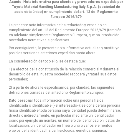
Asunto: Nota informativa para clientes y proveedores expedida por
Toyota Material Handling Manufacturing Italy S.p.A. (sociedad de
accionista único) en cumplimiento del art. 13 del Reglamento
Europeo 2016/679
La presente nota informativa se ha redactado y expedido en
cumplimiento del art. 13 del Reglamento Europeo 2016/679 (también
en adelante simplemente Reglamento Europeo), que ha introducido
novedades normativas significativas.
Por consiguiente, la presente nota informativa actualiza y sustituye
posibles versiones anteriores expedidas hasta ahora.
En consideración de todo ello, se destaca que:
1) a efectos de la constitución de la relación comercial y durante el
desarrollo de esta, nuestra sociedad recogerá y tratará sus datos
personales;
2) a partir de ahora le especificamos, por claridad, las siguientes
definiciones tomadas del antedicho Reglamento Europeo:
Dato personal:
toda información sobre una persona física
identificada o identificable («el interesado»); se considerará persona
física identificable toda persona cuya identidad pueda determinarse,
directa o indirectamente, en particular mediante un identificador,
como por ejemplo un nombre, un número de identificación, datos de
localización, un identificador en línea o uno o varios elementos
propios de la identidad física, fisiológica, genética, psíquica,