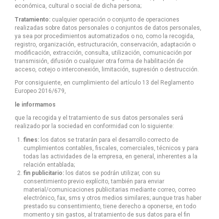
económica, cultural o social de dicha persona;
Tratamiento:
cualquier operación o conjunto de operaciones
realizadas sobre datos personales o conjuntos de datos personales,
ya sea por procedimientos automatizados o no, como la recogida,
registro, organización, estructuración, conservación, adaptación o
modificación, extracción, consulta, utilización, comunicación por
transmisión, difusión o cualquier otra forma de habilitación de
acceso, cotejo o interconexión, limitación, supresión o destrucción.
Por consiguiente, en cumplimiento del artículo 13 del Reglamento
Europeo 2016/679,
le informamos
que la recogida y el tratamiento de sus datos personales será
realizado por la sociedad en conformidad con lo siguiente:
fines:
los datos se tratarán para el desarrollo correcto de
cumplimientos contables, fiscales, comerciales, técnicos y para
todas las actividades de la empresa, en general, inherentes a la
relación entablada;
fin publicitario:
los datos se podrán utilizar, con su
consentimiento previo explícito, también para enviar
material/comunicaciones publicitarias mediante correo, correo
electrónico, fax, sms y otros medios similares; aunque tras haber
prestado su consentimiento, tiene derecho a oponerse, en todo
momento y sin gastos, al tratamiento de sus datos para el fin