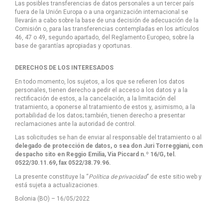
Las posibles transferencias de datos personales a un tercer país
fuera de la Unión Europa o a una organización internacional se
llevarán a cabo sobre la base de una decisión de adecuación de la
Comisión o, para las transferencias contempladas en los artículos
46, 47 o 49, segundo apartado, del Reglamento Europeo, sobre la
base de garantías apropiadas y oportunas.
DERECHOS DE LOS INTERESADOS
En todo momento, los sujetos, a los que se refieren los datos
personales, tienen derecho a pedir el acceso a los datos y a la
rectificación de estos, a la cancelación, a la limitación del
tratamiento, a oponerse al tratamiento de estos y, asimismo, a la
portabilidad de los datos; también, tienen derecho a presentar
reclamaciones ante la autoridad de control.
Las solicitudes se han de enviar al responsable del tratamiento o al
delegado de protección de datos, o sea don Juri Torreggiani, con
despacho sito en Reggio Emilia, Via Piccard n.º 16/G, tel.
0522/30.11.69, fax 0522/38.79.96.
La presente constituye la “
Política de privacidad
” de este sitio web y
está sujeta a actualizaciones.
Bolonia (BO) – 16/05/2022