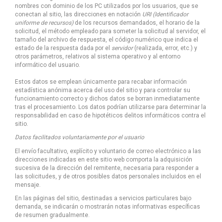
nombres con dominio de los PC utilizados por los usuarios, que se
conectan al sitio, las direcciones en notación
URI (Identificador
uniforme de recursos)
de los recursos demandados, el horario de la
solicitud, el método empleado para someter la solicitud al servidor, el
tamaño del archivo de respuesta, el código numérico que indica el
estado de la respuesta dada por el
servidor
(realizada, error, etc.) y
otros parámetros, relativos al sistema operativo y al entorno
informático del usuario.
Estos datos se emplean únicamente para recabar información
estadística anónima acerca del uso del sitio y para controlar su
funcionamiento correcto y dichos datos se borran inmediatamente
tras el procesamiento. Los datos podrían utilizarse para determinar la
responsabilidad en caso de hipotéticos delitos informáticos contra el
sitio.
Datos facilitados voluntariamente por el usuario
El envío facultativo, explícito y voluntario de correo electrónico a las
direcciones indicadas en este sitio web comporta la adquisición
sucesiva de la dirección del remitente, necesaria para responder a
las solicitudes, y de otros posibles datos personales incluidos en el
mensaje.
En las páginas del sitio, destinadas a servicios particulares bajo
demanda, se indicarán o mostrarán notas informativas específicas
de resumen gradualmente.