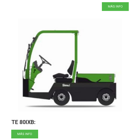
MÁS INFO
TE 80IXB:
MÁS INFO