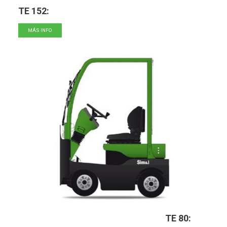
TE 152:
MÁS INFO
TE 80: