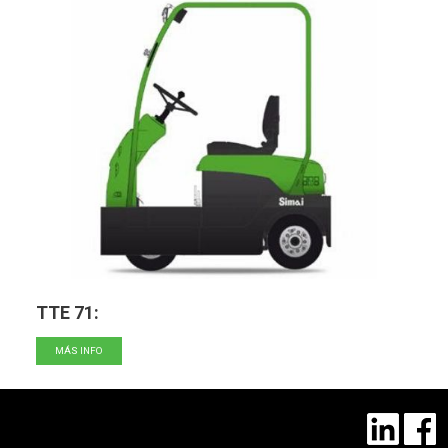
TTE 71:
MÁS INFO