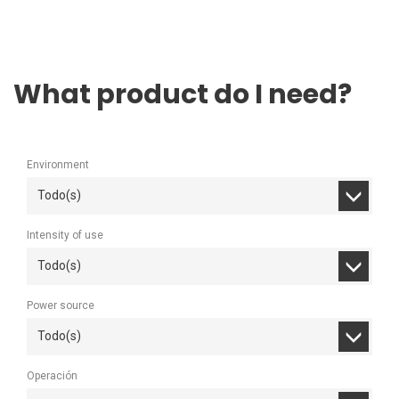
What product do I need?
Environment
Todo(s)
Intensity of use
Todo(s)
Power source
Todo(s)
Operación