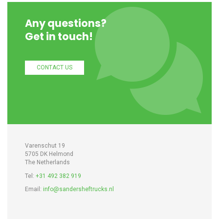
Any questions?
Get in touch!
CONTACT US
Varenschut 19
5705 DK Helmond
The Netherlands
Tel:
+31 492 382 919
Email:
info@sandersheftrucks.nl