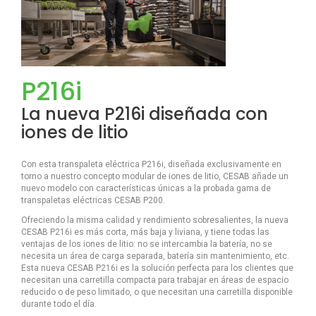
P216i
La nueva P216i diseñada con
iones de litio
Con esta transpaleta eléctrica P216i, diseñada exclusivamente en
torno a nuestro concepto modular de iones de litio, CESAB añade un
nuevo modelo con características únicas a la probada gama de
transpaletas eléctricas CESAB P200.
Ofreciendo la misma calidad y rendimiento sobresalientes, la nueva
CESAB P216i es más corta, más baja y liviana, y tiene todas las
ventajas de los iones de litio: no se intercambia la batería, no se
necesita un área de carga separada, batería sin mantenimiento, etc.
Esta nueva CESAB P216i es la solución perfecta para los clientes que
necesitan una carretilla compacta para trabajar en áreas de espacio
reducido o de peso limitado, o que necesitan una carretilla disponible
durante todo el día.